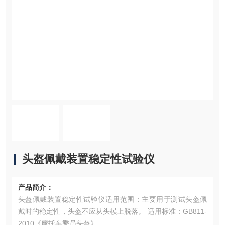
头盔佩戴装置稳定性试验仪
产品简介：
头盔佩戴装置稳定性试验仪适用范围：主要用于测试头盔佩
戴时的稳定性，头盔不应从头模上脱落。 适用标准：GB811-
2010《摩托车乘员头盔》