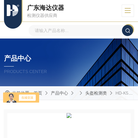
广东海达仪器
检测仪器供应商
产品中心
PRODUCTS CENTER
当前位置：
首页
产品中心
头盔检测类
HD-K508头盔佩戴装置稳定性试验仪