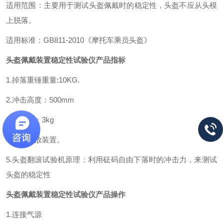
适用范围：主要用于测试头盔佩戴时的稳定性，头盔不应从头模
上脱落。
适用标准：GB811-2010《摩托车乘员头盔》
头盔佩戴装置稳定性试验仪
产品指标
1.掉落重锤重量:10KG.
2.冲击高度：500mm
3.初负重：3kg
4.手动释放装置。
5.头盔翻滚试验机原理：利用砝码自由下落时的冲击力，来测试
头盔的稳定性
头盔佩戴装置稳定性试验仪
产品操作
1.连接气源