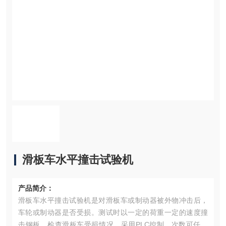
滑板车水平撞击试验机
产品简介：
滑板车水平撞击试验机是对滑板车或制动器被外物冲击后，
车轮或制动器是否受损。测试时以一定的荷重一定的速度撞
击钢板，检查滑板车受损情况。采用PLC控制，次数可任意