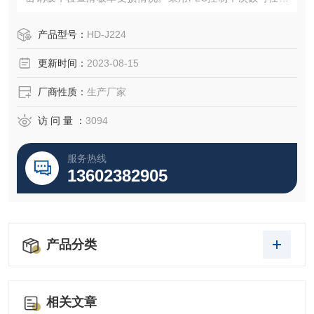
设定，速度可任意选择。导轨加粗，碰撞部位加粗。
产品型号：
HD-J224
更新时间：
2023-08-15
厂商性质：
生产厂家
访 问 量 ：
3094
服务热线
13602382905
产品分类
相关文章