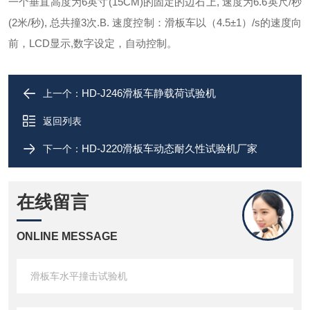
一个垂直高度为6英寸(15CM)的固定的边石上, 速度为6.6英尺/秒
(2米/秒), 总共撞3次.
B. 速度控制：滑板车以（4.5±1）/s的速度向
前，LCD显示,数字设定，自动控制。
HD-J246滑板车静载荷试验机
上一个：
返回列表
HD-J220滑板车动态耐久性试验机厂家
下一个：
在线留言
ONLINE MESSAGE