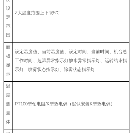
设
Z
大温度范围上下限
5℃
定
范
围
面
设定温度值、当前温度值、设定时间、当前时间、机台总
板
工作时间、超温异常指示灯缺水异常指示灯、运转结束指
显
示灯、喷雾状态指示灯、除雾状态指示灯
示
温
度
测
PT100型铂电阻/K型热电偶（默认安装K型热电偶）
量
体