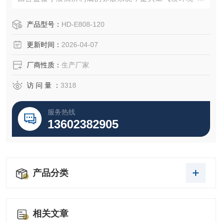
防"（湿热、盐雾、霉菌）试验设备之一，是研究机械、国防
工业、轻工电子、仪表等行业各种环境适应性和可靠性的一
产品型号：
HD-E808-120
种重要试验设备。
更新时间：
2026-04-07
厂商性质：
生产厂家
访 问 量 ：
3318
服务热线
13602382905
产品分类
相关文章