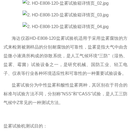
海达仪器
HD-E808-120盐雾试验机
适用于
采用
盐雾腐蚀
的方
式来检测被测样品的分别耐腐蚀的可靠性，
盐雾
是指大气中由含
盐微小液滴所构成的弥散系统，
是
人工气候环境
“三防"（湿热、
盐雾、霉菌）试验设备之一，是研究机械、国防工业、轻工电
子、仪表等行业各种环境适应性和可靠性的一种重要试验设备。
盐雾试验分为中性盐雾和酸性盐雾两种，其区别在于符合的
标准与试验方法不同，分别称
"NSS"和"CASS"试验，是人工
三防
气候中
Z
常见的一种测试方法。
盐雾试验机测试目的：