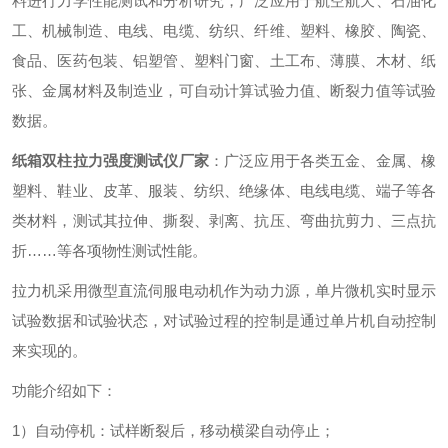
料进行力学性能测试和分析研究，广泛应用于航空航天、石油化
工、机械制造、电线、电缆、纺织、纤维、塑料、橡胶、陶瓷、
食品、医药包装、铝塑管、塑料门窗、土工布、薄膜、木材、纸
张、金属材料及制造业，可自动计算
试验力值、断裂力值等试验
数据。
纸箱双柱拉力强度测试仪
厂家
：
广泛应用于各类五金、金属、橡
塑料、鞋业、皮革、服装、纺织、绝缘体、电线电缆、端子等各
类材料，测试其拉伸、撕裂、剥离、抗压、弯曲抗剪力、三点抗
折……等各项物性测试性能。
拉力机采用微型直流伺服电动机作为动力源，单片微机实时显示
试验数据和试验状态，对试验过程的控制是通过单片机自动控制
来实现的。
功能介绍如下：
1）自动停机：试样断裂后，移动横梁自动停止；