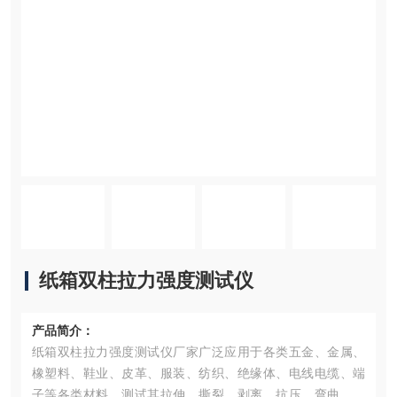
纸箱双柱拉力强度测试仪
产品简介：
纸箱双柱拉力强度测试仪厂家广泛应用于各类五金、金属、
橡塑料、鞋业、皮革、服装、纺织、绝缘体、电线电缆、端
子等各类材料，测试其拉伸、撕裂、剥离、抗压、弯曲抗剪