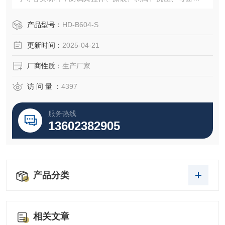
力、三点抗折……等各项物性测试性能。
产品型号：
HD-B604-S
更新时间：
2025-04-21
厂商性质：
生产厂家
访 问 量 ：
4397
服务热线
13602382905
产品分类
相关文章