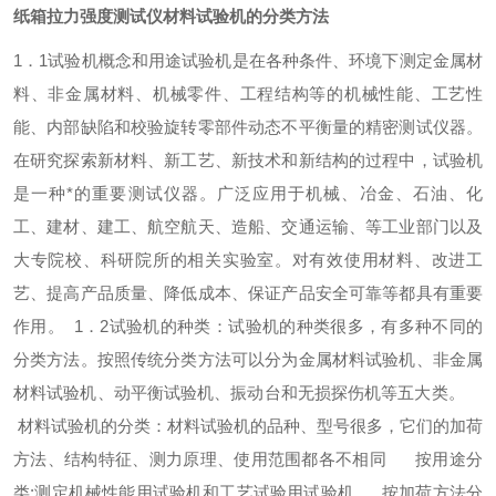
纸箱拉力强度测试仪材料试验机的分类方法
1．1试验机概念和用途试验机是在各种条件、环境下测定金属材
料、非金属材料、机械零件、工程结构等的机械性能、工艺性
能、内部缺陷和校验旋转零部件动态不平衡量的精密测试仪器。
在研究探索新材料、新工艺、新技术和新结构的过程中，试验机
是一种*的重要测试仪器。广泛应用于机械、冶金、石油、化
工、建材、建工、航空航天、造船、交通运输、等工业部门以及
大专院校、科研院所的相关实验室。对有效使用材料、改进工
艺、提高产品质量、降低成本、保证产品安全可靠等都具有重要
作用。
1．2试验机的种类：试验机的种类很多，有多种不同的
分类方法。按照传统分类方法可以分为金属材料试验机、非金属
材料试验机、动平衡试验机、振动台和无损探伤机等五大类。
材料试验机的分类：材料试验机的品种、型号很多，它们的加荷
方法、结构特征、测力原理、使用范围都各不相同
按用途分
类:测定机械性能用试验机和工艺试验用试验机
按加荷方法分