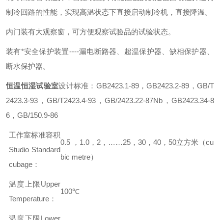
制冷回路的性能，实现高温状态下直接启动制冷机，直接降温。
内门装有大观察窗，可方便观察试验品的试验状态。
装有*安全保护装置----漏电断路器、超温保护器、缺相保护器、
断水保护器。
恒温恒湿试验室
设计标准：GB2423.1-89，GB2423.2-89，GB/T
2423.3-93，GB/T2423.4-93，GB/2423.22-87Nb，GB2423.34-8
6，GB/150.9-86
工作室标准容积
0.5 ，1.0，2，……25，30，40，50立方米（cu
Studio Standard
bic metre）
cubage：
温度上限Upper
100℃
Temperature：
温度下限Lower