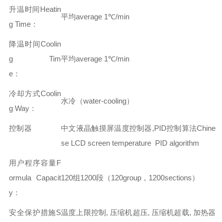
升温时间Heatin
平均average 1℃/min
g Time：
降温时间Coolin
g Tim
平均average 1℃/min
e：
冷却方式Coolin
水冷（water-cooling）
g Way：
控制器
中文液晶触摸屏温度控制器,PID控制算法
Chine
se LCD screen temperature PID algorithm
用户程序容量F
ormula Capacit
120组1200段（120group，1200sections）
y：
安全保护措施S
温度上限控制, 压缩机超压, 压缩机超载, 加热器