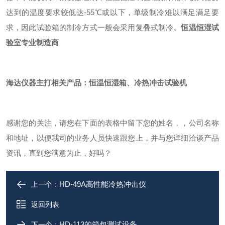
达到的温度要求较低达-55℃或以下，单级制冷难以满足满足要
求，因此试验箱的制冷方式一般会采用复叠式制冷。
恒温恒湿试
验室专业制造商
海达仪器主打相关产品：
恒温恒湿箱
、
冷热冲击试验机
感谢您的关注，请您在下面的表格中留下您的姓名，，公司名称
和地址，以便我司的业务人员快速跟您上，并与您详细洽谈产品
资讯，直到您满意为止，好吗？
HD-49A高性能冷热冲击仪
上一个：
返回列表
HD-113的箱包测试设备
下一个：