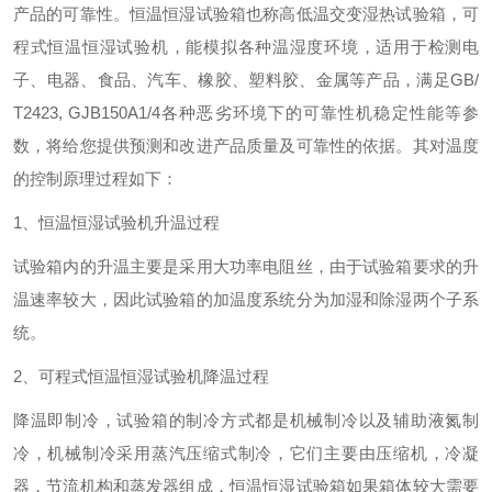
产品的可靠性。恒温恒湿试验箱也称高低温交变湿热试验箱，可
程式恒温恒湿试验机，能模拟各种温湿度环境，适用于检测电
子、电器、食品、汽车、橡胶、塑料胶、金属等产品，满足GB/
T2423, GJB150A1/4各种恶劣环境下的可靠性机稳定性能等参
数，将给您提供预测和改进产品质量及可靠性的依据。其对温度
的控制原理过程如下：
1、恒温恒湿试验机升温过程
试验箱内的升温主要是采用大功率电阻丝，由于试验箱要求的升
温速率较大，因此试验箱的加温度系统分为加湿和除湿两个子系
统。
2、可程式恒温恒湿试验机降温过程
降温即制冷，试验箱的制冷方式都是机械制冷以及辅助液氮制
冷，机械制冷采用蒸汽压缩式制冷，它们主要由压缩机，冷凝
器，节流机构和蒸发器组成，恒温恒湿试验箱如果箱体较大需要