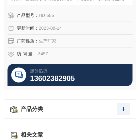
尺寸与功能等；拼块式箱体，造型美观大方；科学的风道设
计，能满足不同客户的需求；采用触摸屏，PLC程控器。
产品型号：
HD-555
更新时间：
2023-08-14
厂商性质：
生产厂家
访 问 量 ：
3457
服务热线
13602382905
产品分类
相关文章