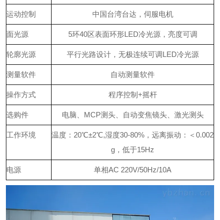
运动控制
中国台湾台达，伺服电机
面光源
5环40区表面环形LED冷光源，亮度可调
轮廓光源
平行光路设计，无极连续可调LED冷光源
测量软件
自动测量软件
操作方式
程序控制+摇杆
选购件
电脑、MCP测头、自动变焦镜头、激光测头
工作环境
温度：20℃±2℃,湿度30-80%，远离振动：＜0.002
g，低于15Hz
电源
单相AC 220V/50Hz/10A