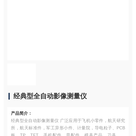
经典型全自动影像测量仪
产品简介：
经典型全自动影像测量仪 广泛应用于飞机小零件，航天研究
所，航天标准件，军工异形小件、计量院，导电粒子、PCB
板、TP、TFT、手机配件、皿配件、模具产品、刀具、齿