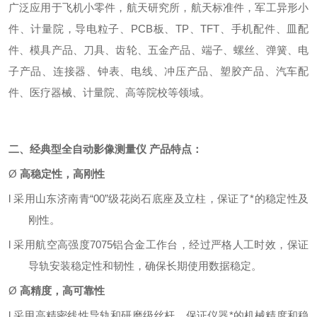
广泛应用于飞机小零件，航天研究所，航天标准件，军工异形小
件、计量院，导电粒子、
PCB板、TP、TFT、手机配件、皿配
件、模具产品、刀具、齿轮、五金产品、端子、螺丝、弹簧、电
子产品、连接器、钟表、电线、冲压产品、塑胶产品、汽车配
件、医疗器械、计量院、高等院校等领域。
二、经典型全自动影像测量仪
产品特点：
Ø
高稳定性，高刚性
l
采用山东济南青
“00”级花岗石底座及立柱，保证了*的稳定性及
刚性。
l
采用航空高强度
7075铝合金工作台，经过严格人工时效，保证
导轨安装稳定性和韧性，确保长期使用数据稳定。
Ø
高精度，高可靠性
l
采用高精密线性导轨和研磨级丝杆，保证仪器*的机械精度和稳