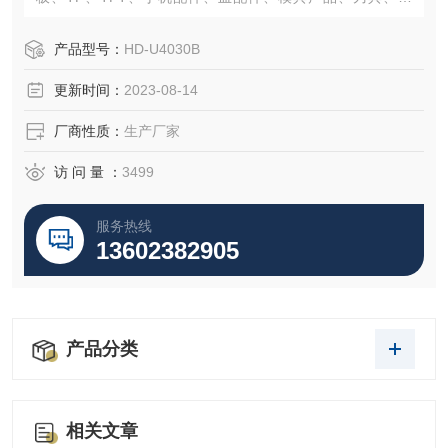
轮、五金产品、端子、螺丝、弹簧、电子产品、连接器、钟
表、电线、冲压产品、塑胶产品、汽车配件、医疗器械、计
产品型号：
HD-U4030B
量院、高等院校等领域。
更新时间：
2023-08-14
厂商性质：
生产厂家
访 问 量 ：
3499
服务热线
13602382905
产品分类
相关文章