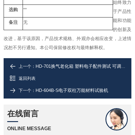
始终致力
选购
**
于产品性
能和功能
备注
无
的创新及
改进，基于该原因，产品技术规格、外观亦会相应改变，上述情
况恕不另行通知。本公司保留修改权与最终解释权。
HD-701换气老化箱 塑料电子配件测试 可调换气量
上一个：
返回列表
HD-604B-S电子双柱万能材料试验机
下一个：
在线留言
ONLINE MESSAGE