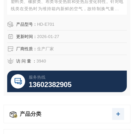
塑料类、橡胶类、布类等受热前和受热后变化特性。针对电
线类在受热时为维持箱内新鲜的空气，故特制换气量的调
节。
产品型号：
HD-E701
更新时间：
2026-01-27
厂商性质：
生产厂家
访 问 量 ：
3940
服务热线
13602382905
产品分类