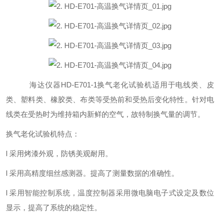
海达仪器
HD-E701-1换气老化试验机
适用于电线类、皮
类、塑料类、橡胶类、布类
等
受热前和受热后变化特性。针对电
线类在受热时为维持箱内新鲜的空气，故特制换气量的调节。
换气老化试验机特点：
l
采用烤漆外观，防锈美观耐用。
l
采用高精度细丝感测器。提高了测量数据的准确性。
l
采用
智能控制系统，温度控制器采用微电脑电子式设定及数位
显示，提高了系统的稳定性。