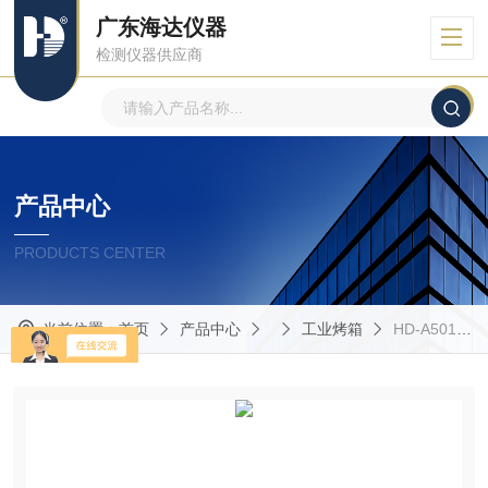
广东海达仪器
检测仪器供应商
产品中心
PRODUCTS CENTER
当前位置：
首页
产品中心
工业烤箱
HD-A501-500纸板抗压强度测试仪定做