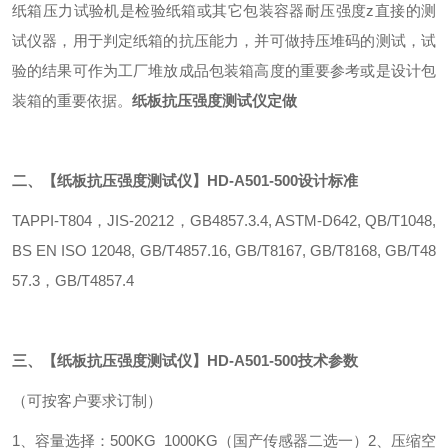
纸箱压力试验机是检验纸箱或其它包装容器耐压强度z直接的测
试仪器，用于判定纸箱的抗压能力，并可做持压堆码的测试，试
验的结果可作为工厂堆放成品包装箱高度的重要参考或是设计包
装箱的重要依据。
纸板抗压强度测试仪定做
二、【纸板抗压强度测试仪】HD-A501-500设计标准
TAPPI-T804
，JIS-20212，GB4857.3.4, ASTM-D642, QB/T1048,
BS EN ISO 12048, GB/T4857.16, GB/T8167, GB/T8168, GB/T48
57.3，GB/T4857.4
三、【纸板抗压强度测试仪】HD-A501-500技术参数
（
可按客户要求订制）
1、容量选择：500KG 1000KG（国产传感器二选一）
2、压缩空