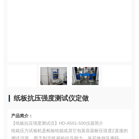
纸板抗压强度测试仪定做
产品简介：
【纸板抗压强度测试仪】HD-A501-500仪器简介
纸箱压力试验机是检验纸箱或其它包装容器耐压强度Z直接的
测试仪器，用于判定纸箱的抗压能力，并可做持压堆码的测