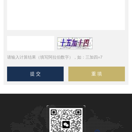
请输入计算结果（填写阿拉伯数字），如：三加四=7