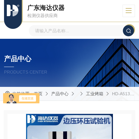
广东海达仪器
检测仪器供应商
产品中心
PRODUCTS CENTER
当前位置：
首页
产品中心
工业烤箱
HD-A513-B海达纸管试验仪*