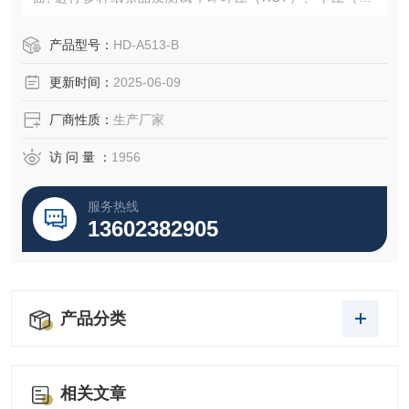
T）、边压（ECT）、粘合（PAT）及一般抗压（CMT）等5
种测试, 是结合多项功能于一身之测试设备。
产品型号：
HD-A513-B
更新时间：
2025-06-09
厂商性质：
生产厂家
访 问 量 ：
1956
服务热线
13602382905
产品分类
相关文章