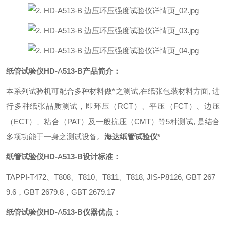
纸管试验仪HD-
A
513-
B
产品简介：
本系列试验机可配合多种材料做*之测试,在纸张包装材料方面, 进
行多种纸张品质测试，即环压（RCT）、平压
（FCT）、边压
（ECT）、粘合（PAT）及一般抗压（CMT）等5种测试, 是结合
多项功能于一身之测试设备。
海达纸管试验仪*
纸管试验仪HD-
A
513-
B
设计标准：
TAPPI-T472
、T808、T810、T811、T818, JIS-P8126, GBT 267
9.6，GBT 2679.8，GBT 2679.17
纸管试验仪HD-
A
513-
B
仪器优点：