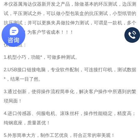
本仪器属海达仪器新开发之产品，除做基本的环压测试，边压测
试，平压测试之外，可以做小型包装盒的抗压测试，小型纸管的
抗压测试；并可以更换夹具做拉伸力测试，可谓是一款机，多个
测试结果！为客户节省成本！！！
仪器优点：
1.
机型小巧，功能*，可做多种测试。
2.USB
接口链接电脑，专业软件配制，可连接打印机，测试数据
*，结果一目了然。
3.
通过创新，使得操作流程简单化，解决客户操作中所遇到的繁
琐局面！
4.
进口传感器、伺服电机、滚珠丝杆，操作性能稳定，精度高；
纯钢底座，质量甚优！
5.
外形简单大方，制作工艺优良，符合正常的审美观！