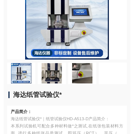
海达纸管试验仪*
产品简介：
海达纸管试验仪*｜纸管试验仪HD-A513-D产品简介：
本系列试验机可配合多种材料做*之测试,在纸张包装材料方
面, 进行多种纸张品质测试，即环压（RCT）、平压（FC