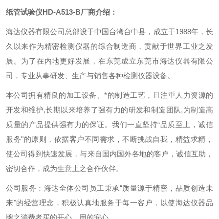
纸管试验仪HD-
A
513-
B
厂商介绍：
海达仪器有限公司总部设于中国台湾台中县，成立于1988年，长
久以来作为精密检测仪器的综合制造商，贡献于世界工业之发
展。为了在内地更好发展，在东莞成立东莞市海达仪器有限公
司，专业从事研发、生产与销售各种检测仪器设备。
本公司拥有精良的加工设备、*的制造工艺，且注重人力资源的
开发和维护,长期以来培养了强有力的研发和制造团队,为制造高
质量的产品提供强有力的保证。我们一直坚持“品质至上，诚信
服务"的原则，依据客户不同需求，不断挑战自我，精益求精，
使公司得到快速发展，与来自国内国外各地的客户，诚信互助，
密切合作，成为生意上之合作伙伴。
公司服务：海达全体公司员工秉承“质量源于精密，品质创造未
来"的经营理念，积极认真地服务于每一客户，以使海达仪器品
牌之消费者买的开心，用的安心。