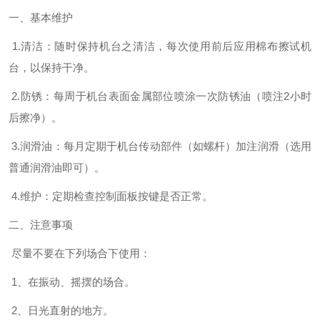
一、基本维护
1.
清洁：随时保持机台之清洁，每次使用前后应用棉布擦试机
台，以保持干净。
2.
防锈：每周于机台表面金属部位喷涂一次防锈油（喷注2小时
后擦净）。
3.
润滑油：每月定期于机台传动部件（如螺杆）加注润滑（选用
普通润滑油即可）。
4.
维护：定期检查控制面板按键是否正常。
二、注意事项
尽量不要在下列场合下使用：
1
、在振动、摇摆的场合。
2
、日光直射的地方。