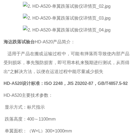
海达跌落试验台
HD-A520产品简介：
适用于产品在搬或运输过程中，可能有摔落而导致使内部产品
受到损坏，事先预防损害，即可用本机来预期进行测试，从而得
出*之解决方法，以便在运送过程中能尽量减少损失
HD-A520
设计标准：ISO 2248，JIS Z0202-87，GB/T4857.5-92
HD-A520
主要技术参数：
显示方式：标尺指示
跌落高度：400～1100mm
单翼面积：（W×L）300×1000mm