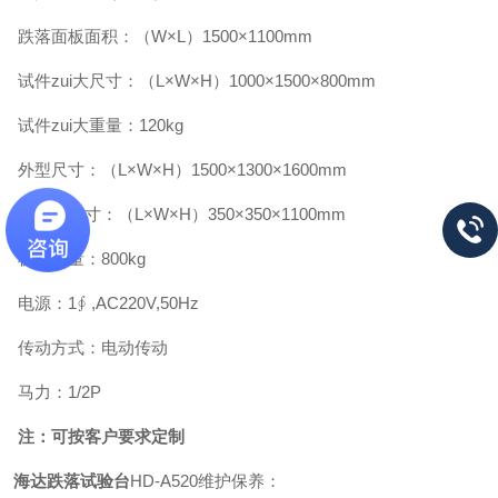
跌落面板面积：（W×L）1500×1100mm
试件zui大尺寸：（L×W×H）1000×1500×800mm
试件zui大重量：120kg
外型尺寸：（L×W×H）1500×1300×1600mm
控制箱尺寸：（L×W×H）350×350×1100mm
机台重量：800kg
电源：1∮ ,AC220V,50Hz
传动方式：电动传动
马力：1/2P
注：可按客户要求定制
海达跌落试验台
HD-A520
维护保养：