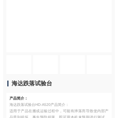
海达跌落试验台
产品简介：
海达跌落试验台HD-A520产品简介：
适用于产品在搬或运输过程中，可能有摔落而导致使内部产
品受到损坏，事先预防损害，即可用本机来预期进行测试，