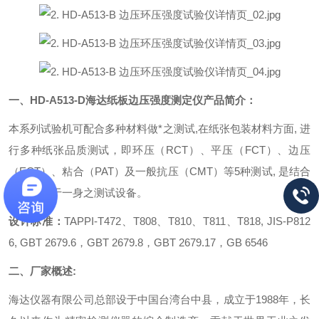
一、HD-A513-D
海达纸板边压强度测定仪
产品简介：
本系列试验机可配合多种材料做*之测试,在纸张包装材料方面, 进
行多种纸张品质测试，即环压（RCT）、平压（FCT）、边压
（ECT）、粘合（PAT）及一般抗压（CMT）等5种测试, 是结合
多项功能于一身之测试设备。
设计标准：
TAPPI-T472、T808、T810、T811、T818, JIS-P812
6, GBT 2679.6，GBT 2679.8，GBT 2679.17，GB 6546
二、
厂家概述:
海达仪器有限公司总部设于中国台湾台中县，成立于1988年，长