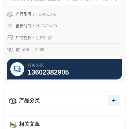
T）、边压（ECT）、粘合（PAT）及一般抗压（CMT）等5
种测试, 是结合多项功能于一身之测试设备。
产品型号：
HD-A513-B
更新时间：
2025-06-09
厂商性质：
生产厂家
访 问 量 ：
2299
服务热线
13602382905
产品分类
相关文章