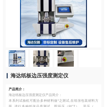
海达纸板边压强度测定仪
产品简介：
海达纸板边压强度测定仪产品简介：
本系列试验机可配合多种材料做*之测试,在纸张包装材料方
面, 进行多种纸张品质测试，即环压（RCT）、平压（FC