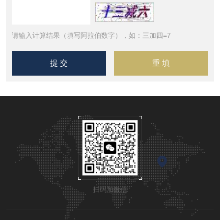
请输入计算结果（填写阿拉伯数字），如：三加四=7
扫码加微信