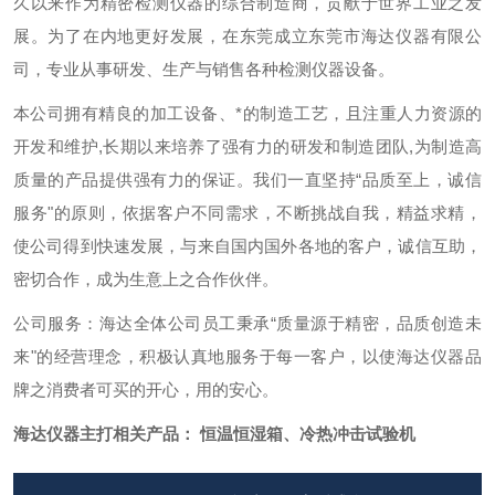
久以来作为精密检测仪器的综合制造商，贡献于世界工业之发
展。为了在内地更好发展，在东莞成立东莞市海达仪器有限公
司，专业从事研发、生产与销售各种检测仪器设备。
本公司拥有精良的加工设备、*的制造工艺，且注重人力资源的
开发和维护,长期以来培养了强有力的研发和制造团队,为制造高
质量的产品提供强有力的保证。我们一直坚持“品质至上，诚信
服务"的原则，依据客户不同需求，不断挑战自我，精益求精，
使公司得到快速发展，与来自国内国外各地的客户，诚信互助，
密切合作，成为生意上之合作伙伴。
公司服务：海达全体公司员工秉承“质量源于精密，品质创造未
来"的经营理念，积极认真地服务于每一客户，以使海达仪器品
牌之消费者可买的开心，用的安心。
海达仪器主打相关产品： 恒温恒湿箱、冷热冲击试验机