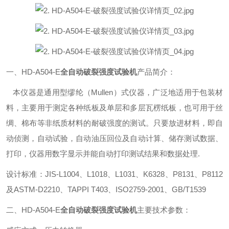
一、HD-A504-E
全自动破裂强度试验机
产品简介：
本仪器是通用型缪纶（Mullen）式仪器，广泛地适用于包装材
料，主要用于测定各种纸板及单层和多层瓦楞纸板，也可用于丝
绸、棉布等非纸质材料的耐破强度的测试。只要放进材料，即自
动侦测，自动试验，自动油压回位及自动计算、储存测试数据、
打印，仪器用数字显示并能自动打印测试结果和数据处理.
设计标准：JIS-L1004、L1018、L1031、K6328、P8131、P8112
及ASTM-D2210、TAPPI T403、ISO2759-2001、GB/T1539
二、HD-A504-E
全自动破裂强度试验机
主要技术参数：