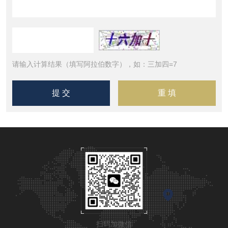
请输入计算结果（填写阿拉伯数字），如：三加四=7
扫码加微信