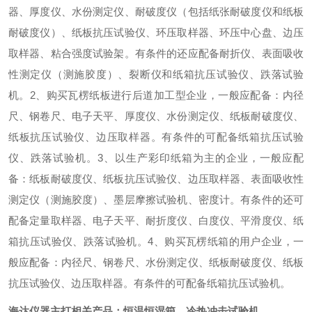
器、厚度仪、水份测定仪、耐破度仪（包括纸张耐破度仪和纸板
耐破度仪）、纸板抗压试验仪、环压取样器、环压中心盘、边压
取样器、粘合强度试验架。有条件的还应配备耐折仪、表面吸收
性测定仪（测施胶度）、裂断仪和纸箱抗压试验仪、跌落试验
机。
2、购买瓦楞纸板进行后道加工型企业，一般应配备：内径
尺、钢卷尺、电子天平、厚度仪、水份测定仪、纸板耐破度仪、
纸板抗压试验仪、边压取样器。有条件的可配备纸箱抗压试验
仪、跌落试验机。
3、以生产彩印纸箱为主的企业，一般应配
备：纸板耐破度仪、纸板抗压试验仪、边压取样器、表面吸收性
测定仪（测施胶度）、墨层摩擦试验机、密度计。有条件的还可
配备定量取样器、电子天平、耐折度仪、白度仪、平滑度仪、纸
箱抗压试验仪、跌落试验机。
4、购买瓦楞纸箱的用户企业，一
般应配备：内径尺、钢卷尺、水份测定仪、纸板耐破度仪、纸板
抗压试验仪、边压取样器。有条件的可配备纸箱抗压试验机。
海达仪器主打相关产品：恒温恒湿箱、冷热冲击试验机