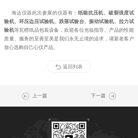
海达仪器此次参展的仪器有：
纸箱抗压
机
、破裂强度试
验机、环压边压试验机、
跌落试验台
、振动试验机、拉力试
验机
等瓦楞纸品包装设备，欢迎各位光临指导。
产品的性能
质量、服务的至善至美是我们永无止境的追求，请新老客户
放心选购自己心仪产品。
返回列表
上一篇
下一篇