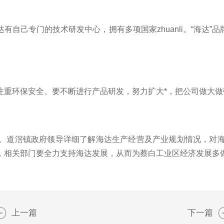
自己专门的技术研发中心，拥有多项国家zhuanli。“海达”
注重环保安全、要不断进行产品研发，努力扩大*，把公司做大
。道滘镇政府领导详细了解海达生产经营及产业规划情况，对
，相关部门要全力支持海达发展，从而为蔡白工业区经济发展多
上一篇
下一篇