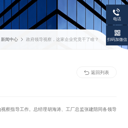
电话
新闻中心
政府领导视察，这家企业究竟干了啥？
扫码加微信
返回列表
地视察指导工作。总经理胡海涛、工厂总监张建陪同各领导