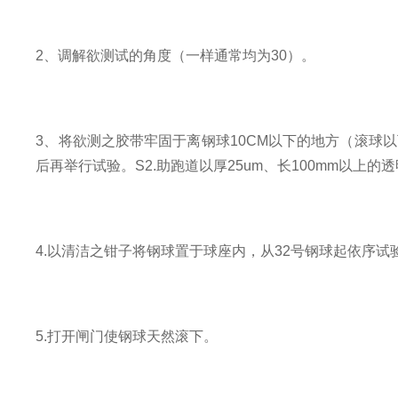
2、调解欲测试的角度（一样通常均为30）。
3、将欲测之胶带牢固于离钢球10CM以下的地方（滚球以下
后再举行试验。S2.助跑道以厚25um、长100mm以上
4.以清洁之钳子将钢球置于球座内，从32号钢球起依序试
5.打开闸门使钢球天然滚下。