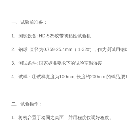
一、试验前准备：
1、测试设备: HD-525胶带初粘性试验机
2、钢球: 直径为0.759-25.4mm（ 1-32#） , 作为测试用钢
3、测试条件: 国家标准要求下的试验室温湿度
4、试样：①试样宽度为100mm, 长度约200mm 的样
二、试验操作：
1、将机台置于稳固之桌面，并用程度仪调好程度。