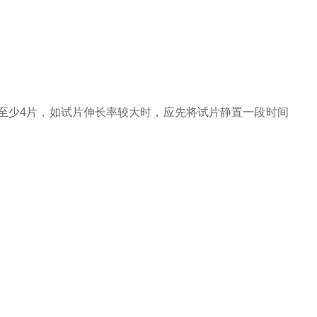
0mm至少4片，如试片伸长率较大时，应先将试片静置一段时间